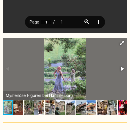
Mysteriöse Figuren bei Hammelburg