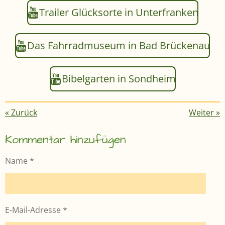
Trailer Glücksorte in Unterfranken
Das Fahrradmuseum in Bad Brückenau
Bibelgarten in Sondheim
«
Zurück
Weiter
»
Kommentar hinzufügen
Name *
E-Mail-Adresse *